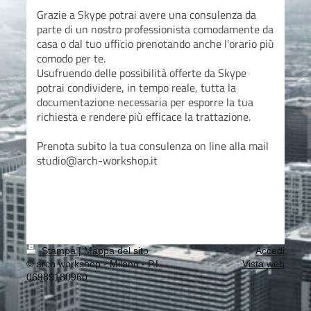
Grazie a Skype potrai avere una consulenza da
parte di un nostro professionista comodamente da
casa o dal tuo ufficio prenotando anche l'orario più
comodo per te.
Usufruendo delle possibilità offerte da Skype
potrai condividere, in tempo reale, tutta la
documentazione necessaria per esporre la tua
richiesta e rendere più efficace la trattazione.
Prenota subito la tua consulenza on line alla mail
studio@arch-workshop.it
Stampa
|
Mappa del sito
Accedi
© arch workshop - Milano - P.I.
Vista web
06989180960